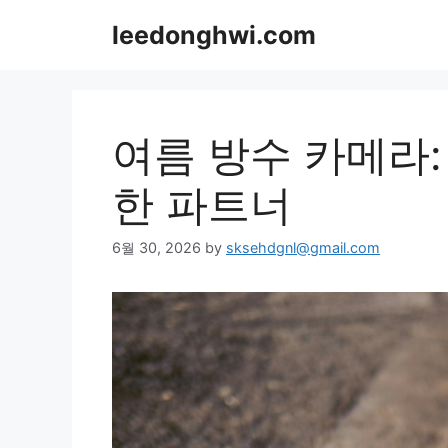
Skip
leedonghwi.com
to
content
여름 방수 카메라:
한 파트너
6월 30, 2026
by
sksehdgnl@gmail.com