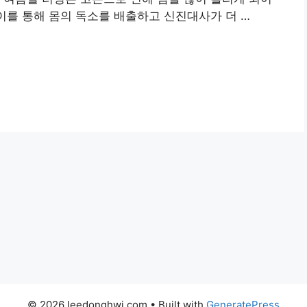
 이를 통해 몸의 독소를 배출하고 신진대사가 더 …
© 2026 leedonghwi.com
• Built with
GeneratePress