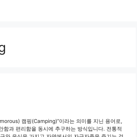
g
rous) 캠핑(Camping)”이라는 의미를 지닌 용어로,
안함과 편리함을 동시에 추구하는 방식입니다. 전통적
도구와 음식을 가지고 자연에서의 자급자족을 즐기는 것