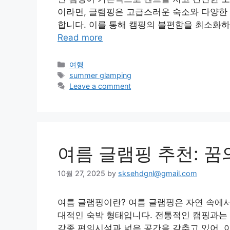
이라면, 글램핑은 고급스러운 숙소와 다양한 
합니다. 이를 통해 캠핑의 불편함을 최소화하
Read more
Categories
여행
Tags
summer glamping
Leave a comment
여름 글램핑 추천: 꿈
10월 27, 2025
by
sksehdgnl@gmail.com
여름 글램핑이란? 여름 글램핑은 자연 속에
대적인 숙박 형태입니다. 전통적인 캠핑과는 
각종 편의시설과 넓은 공간을 갖추고 있어, 