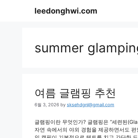
Skip
leedonghwi.com
to
content
summer glampin
여름 글램핑 추천
6월 3, 2026
by
sksehdgnl@gmail.com
글램핑이란 무엇인가? 글램핑은 “세련된(Glamo
자연 속에서의 야외 경험을 제공하면서도 편
인 캠핑이 기본적으로 텐트를 치고 간단한 