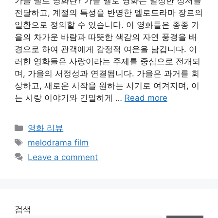
가을 멜로 영화란? 가을 멜로 영화는 일정한 정서를
전달하고, 계절의 특성을 반영한 멜로드라마 장르의
일환으로 정의할 수 있습니다. 이 영화들은 종종 가
을의 차가운 바람과 따뜻한 색감의 자연 풍경을 배
경으로 하여 관객에게 감정적 여운을 남깁니다. 이
러한 영화들은 사랑이라는 주제를 중심으로 전개되
며, 가을의 서정성과 연결됩니다. 가을은 과거를 회
상하고, 새로운 시작을 원하는 시기로 여겨지며, 이
는 사랑 이야기와 긴밀하게 …
Read more
Categories
영화 리뷰
Tags
melodrama film
Leave a comment
검색