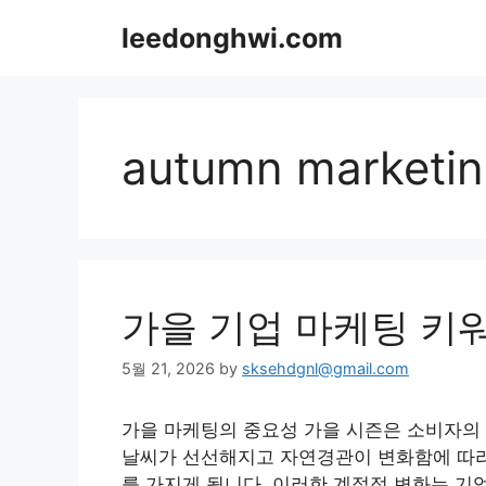
Skip
leedonghwi.com
to
content
autumn marketi
가을 기업 마케팅 키
5월 21, 2026
by
sksehdgnl@gmail.com
가을 마케팅의 중요성 가을 시즌은 소비자의 
날씨가 선선해지고 자연경관이 변화함에 따라
를 가지게 됩니다. 이러한 계절적 변화는 기