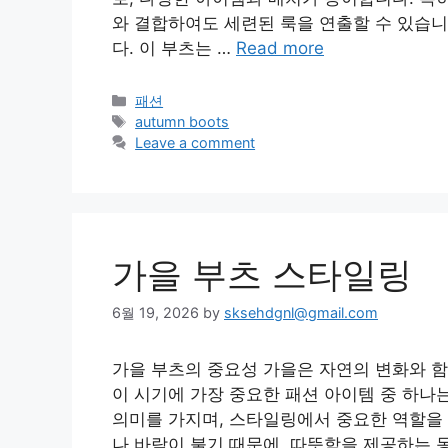
와 결합하여도 세련된 룩을 연출할 수 있습니다
다. 이 부츠는 …
Read more
Categories
패션
Tags
autumn boots
Leave a comment
가을 부츠 스타일링
6월 19, 2026
by
sksehdgnl@gmail.com
가을 부츠의 중요성 가을은 자연의 변화와 함
이 시기에 가장 중요한 패션 아이템 중 하나
의미를 가지며, 스타일링에서 중요한 역할을 
나 바람이 불기 때문에, 따뜻함을 제공하는 