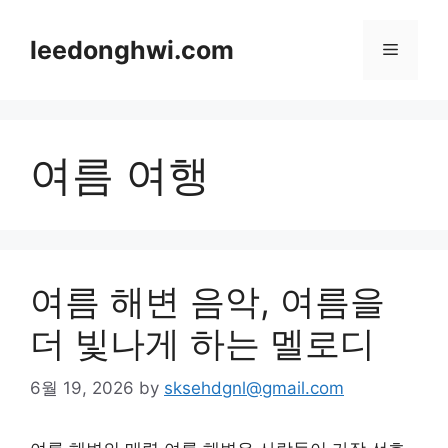
Skip
to
leedonghwi.com
Menu
content
여름 여행
여름 해변 음악, 여름을
더 빛나게 하는 멜로디
6월 19, 2026
by
sksehdgnl@gmail.com