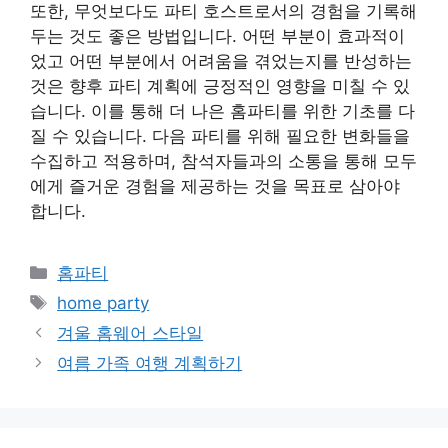
또한, 무엇보다도 파티 호스트로서의 경험을 기록해
두는 것도 좋은 방법입니다. 어떤 부분이 효과적이
었고 어떤 부분에서 어려움을 겪었는지를 반성하는
것은 향후 파티 계획에 긍정적인 영향을 미칠 수 있
습니다. 이를 통해 더 나은 홈파티를 위한 기초를 다
질 수 있습니다. 다음 파티를 위해 필요한 변화들을
수집하고 적용하며, 참석자들과의 소통을 통해 모두
에게 즐거운 경험을 제공하는 것을 목표로 삼아야
합니다.
Categories
홈파티
Tags
home party
겨울 홈웨어 스타일
여름 가족 여행 계획하기