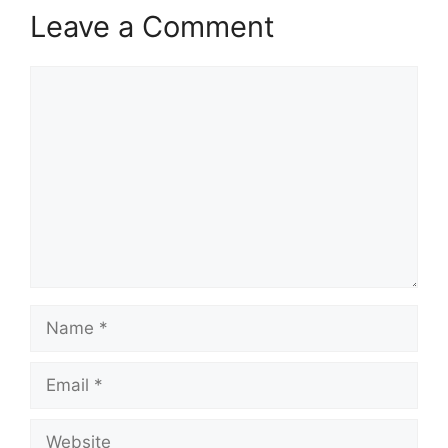
Leave a Comment
Comment
Name
Email
Website