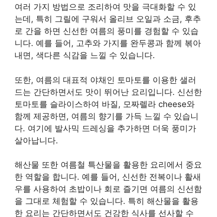
여러 가지 방법으로 조리하여 맛을 극대화할 수 있
는데, 특히 그릴에 구워서 올리브 오일과 소금, 후추
로 간을 하면 신선한 여름의 풍미를 경험할 수 있습
니다. 예를 들어, 고추와 가지를 완두콩과 함께 볶아
내면, 색다른 식감을 느낄 수 있습니다.
또한, 여름의 대표적 야채인 토마토를 이용한 샐러
드는 간단하면서도 맛이 뛰어난 요리입니다. 신선한
토마토를 슬라이스하여 바질, 모짜렐라 cheese와
함께 제공하면, 여름의 향기를 가득 느낄 수 있습니
다. 여기에 발사믹 드레싱을 추가하면 더욱 풍미가
살아납니다.
해산물 또한 여름철 특산물을 활용한 요리에서 중요
한 역할을 합니다. 예를 들어, 신선한 전복이나 활새
우를 사용하여 초밥이나 회로 즐기면 여름의 신선함
을 그대로 체험할 수 있습니다. 특히 해산물을 활용
한 요리는 간단하면서도 건강한 식사를 선사할 수