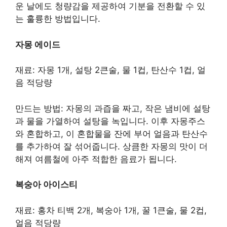
운 날에도 청량감을 제공하여 기분을 전환할 수 있
는 훌륭한 방법입니다.
자몽 에이드
재료: 자몽 1개, 설탕 2큰술, 물 1컵, 탄산수 1컵, 얼
음 적당량
만드는 방법: 자몽의 과즙을 짜고, 작은 냄비에 설탕
과 물을 가열하여 설탕을 녹입니다. 이후 자몽주스
와 혼합하고, 이 혼합물을 잔에 부어 얼음과 탄산수
를 추가하여 잘 섞어줍니다. 상큼한 자몽의 맛이 더
해져 여름철에 아주 적합한 음료가 됩니다.
복숭아 아이스티
재료: 홍차 티백 2개, 복숭아 1개, 꿀 1큰술, 물 2컵,
얼음 적당량