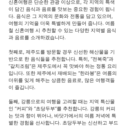
신혼여행은 단순한 관광 이상으로, 각 지역의 특색
이 담긴 음식과 음료를 맛보는 중요한 경험이 됩니
다. 음식은 그 지역의 문화와 전통을 담고 있으며,
여행의 기억을 더욱 특별하게 만들어 줍니다. 여름
철 신혼여행 시 추천할 수 있는 다양한 지역별 음식
과 음료를 소개하겠습니다.
첫째로, 제주도를 방문할 경우 신선한 해산물을 기
반으로 한 음식들을 추천합니다. 특히, “전복죽”과
“갈치조림”은 제주도에서 꼭 맛봐야 하는 정통 요리
입니다. 또한 제주에서 재배되는 “한라봉”은 여름의
더위를 잊게 해주는 상큼한 음료로, 많은 여행객들
이 즐깁니다.
둘째, 강릉으로의 여행을 고려할 때는 지역 특산물
인 “커피”와 “초당두부”를 추천합니다. 강릉의 커피
는 맛과 향이 뛰어나, 바닷가에서의 여름 저녁에 특
별한 경험을 선사합니다. 초당두부는 신선하고 부드