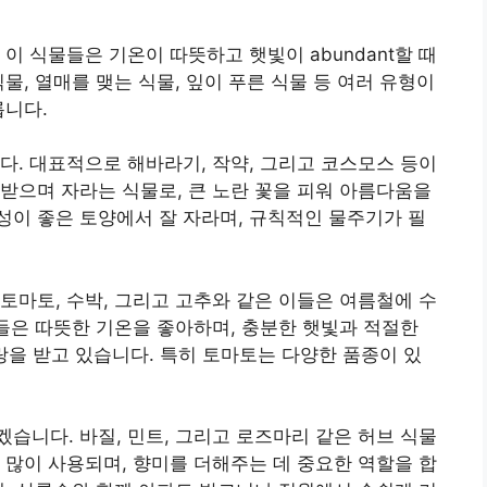
이 식물들은 기온이 따뜻하고 햇빛이 abundant할 때
물, 열매를 맺는 식물, 잎이 푸른 식물 등 여러 유형이
릅니다.
다. 대표적으로 해바라기, 작약, 그리고 코스모스 등이
받으며 자라는 식물로, 큰 노란 꽃을 피워 아름다움을
이 좋은 토양에서 잘 자라며, 규칙적인 물주기가 필
토마토, 수박, 그리고 고추와 같은 이들은 여름철에 수
물들은 따뜻한 기온을 좋아하며, 충분한 햇빛과 적절한
랑을 받고 있습니다. 특히 토마토는 다양한 품종이 있
습니다. 바질, 민트, 그리고 로즈마리 같은 허브 식물
 많이 사용되며, 향미를 더해주는 데 중요한 역할을 합