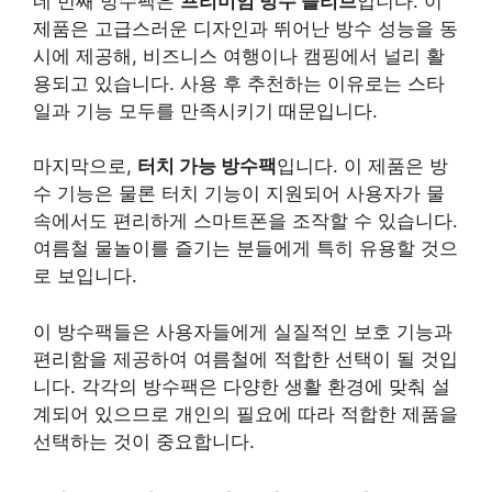
네 번째 방수팩은
프리미엄 방수 슬리브
입니다. 이
제품은 고급스러운 디자인과 뛰어난 방수 성능을 동
시에 제공해, 비즈니스 여행이나 캠핑에서 널리 활
용되고 있습니다. 사용 후 추천하는 이유로는 스타
일과 기능 모두를 만족시키기 때문입니다.
마지막으로,
터치 가능 방수팩
입니다. 이 제품은 방
수 기능은 물론 터치 기능이 지원되어 사용자가 물
속에서도 편리하게 스마트폰을 조작할 수 있습니다.
여름철 물놀이를 즐기는 분들에게 특히 유용할 것으
로 보입니다.
이 방수팩들은 사용자들에게 실질적인 보호 기능과
편리함을 제공하여 여름철에 적합한 선택이 될 것입
니다. 각각의 방수팩은 다양한 생활 환경에 맞춰 설
계되어 있으므로 개인의 필요에 따라 적합한 제품을
선택하는 것이 중요합니다.