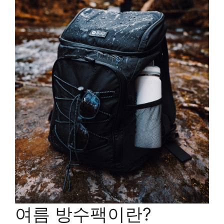
여름 방수팩이란?