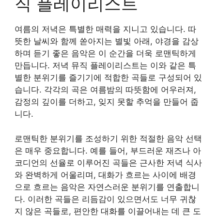
직 플레이리스트
여름의 저녁은 특별한 매력을 지니고 있습니다. 따
뜻한 날씨와 함께 쏟아지는 별빛 아래, 야경을 감상
하며 듣기 좋은 음악은 이 순간을 더욱 로맨틱하게
만듭니다. 저녁 뮤직 플레이리스트는 이와 같은 특
별한 분위기를 즐기기에 적합한 곡들로 구성되어 있
습니다. 각각의 곡은 여름밤의 따뜻함에 어우러져,
감정의 깊이를 더하고, 잊지 못할 추억을 만들어 줍
니다.
로맨틱한 분위기를 조성하기 위한 적절한 음악 선택
은 매우 중요합니다. 예를 들어, 부드러운 재즈나 아
코디언의 선율로 이루어진 곡들은 근사한 저녁 식사
와 완벽하게 어울리며, 대화가 흐르는 사이에 배경
으로 흐르는 음악은 자연스러운 분위기를 연출합니
다. 이러한 곡들은 리듬감이 있으면서도 너무 귀찮
지 않은 곡들로, 편안한 대화를 이끌어내는 데 큰 도