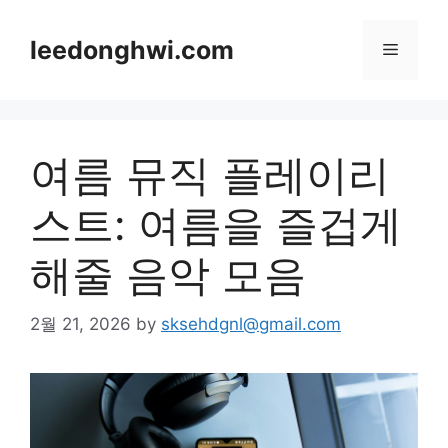
Skip
to
leedonghwi.com
Menu
content
여름 뮤직 플레이리
스트: 여름을 즐겁게
해줄 음악 모음
2월 21, 2026
by
sksehdgnl@gmail.com