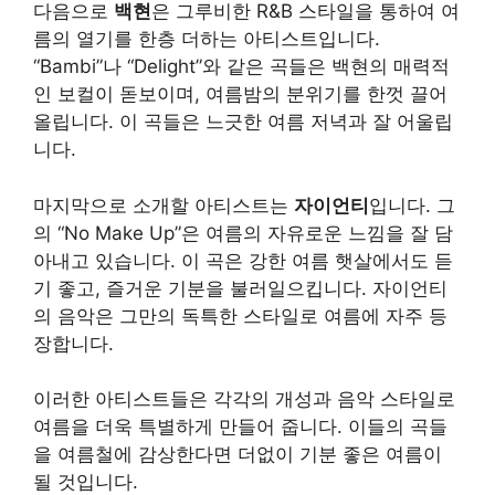
다음으로
백현
은 그루비한 R&B 스타일을 통하여 여
름의 열기를 한층 더하는 아티스트입니다.
“Bambi”나 “Delight”와 같은 곡들은 백현의 매력적
인 보컬이 돋보이며, 여름밤의 분위기를 한껏 끌어
올립니다. 이 곡들은 느긋한 여름 저녁과 잘 어울립
니다.
마지막으로 소개할 아티스트는
자이언티
입니다. 그
의 “No Make Up”은 여름의 자유로운 느낌을 잘 담
아내고 있습니다. 이 곡은 강한 여름 햇살에서도 듣
기 좋고, 즐거운 기분을 불러일으킵니다. 자이언티
의 음악은 그만의 독특한 스타일로 여름에 자주 등
장합니다.
이러한 아티스트들은 각각의 개성과 음악 스타일로
여름을 더욱 특별하게 만들어 줍니다. 이들의 곡들
을 여름철에 감상한다면 더없이 기분 좋은 여름이
될 것입니다.