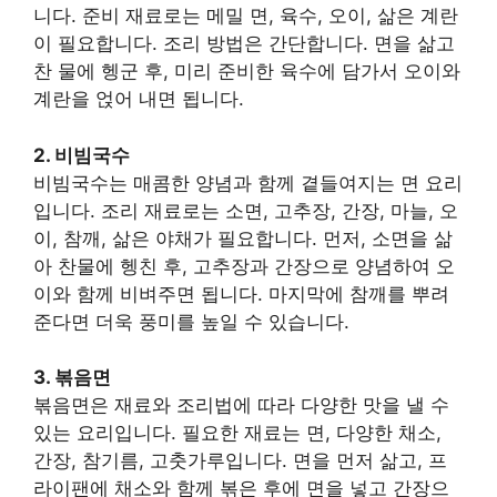
니다. 준비 재료로는 메밀 면, 육수, 오이, 삶은 계란
이 필요합니다. 조리 방법은 간단합니다. 면을 삶고
찬 물에 헹군 후, 미리 준비한 육수에 담가서 오이와
계란을 얹어 내면 됩니다.
2. 비빔국수
비빔국수는 매콤한 양념과 함께 곁들여지는 면 요리
입니다. 조리 재료로는 소면, 고추장, 간장, 마늘, 오
이, 참깨, 삶은 야채가 필요합니다. 먼저, 소면을 삶
아 찬물에 헹친 후, 고추장과 간장으로 양념하여 오
이와 함께 비벼주면 됩니다. 마지막에 참깨를 뿌려
준다면 더욱 풍미를 높일 수 있습니다.
3. 볶음면
볶음면은 재료와 조리법에 따라 다양한 맛을 낼 수
있는 요리입니다. 필요한 재료는 면, 다양한 채소,
간장, 참기름, 고춧가루입니다. 면을 먼저 삶고, 프
라이팬에 채소와 함께 볶은 후에 면을 넣고 간장으