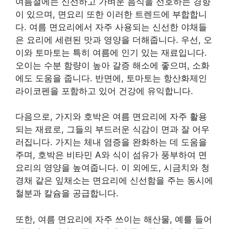
여름철에는 신선하고 가벼운 음식을 선호하는 경향
이 있으며, 면요리 또한 이러한 트렌드에 부합합니
다. 여름 면요리에서 자주 사용되는 신선한 야채들
은 요리에 세련된 맛과 영양을 더해줍니다. 우선, 오
이와 토마토는 특히 여름에 인기 있는 재료입니다.
오이는 수분 함량이 높아 갈증 해소에 좋으며, 소화
에도 도움을 줍니다. 반면에, 토마토는 항산화제인
라이코펜을 포함하고 있어 건강에 유익합니다.
다음으로, 가지와 호박은 여름 면요리에 자주 활용
되는 재료로, 그들의 부드러운 식감이 면과 잘 어우
러집니다. 가지는 체내 염증을 완화하는 데 도움을
주며, 호박은 비타민 A와 식이 섬유가 풍부하여 면
요리의 영양을 높여줍니다. 이 외에도, 시금치와 청
경채 같은 잎채소는 면요리에 신선함을 주는 동시에
철분과 칼슘을 공급합니다.
또한, 여름 면요리에 자주 쓰이는 해산물, 예를 들어