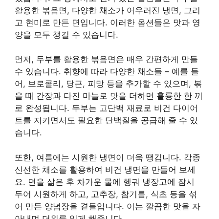
활용한 볶음면, 다양한 채소가 어우러진 냉면, 그리
고 현미로 만든 면입니다. 이러한 옵션들은 맛과 영
양을 모두 챙길 수 있습니다.
먼저, 두부를 활용한 볶음면은 매우 간편하게 만들
수 있습니다. 취향에 따라 다양한 채소들 – 예를 들
어, 브로콜리, 당근, 피망 등을 추가할 수 있으며, 볶
을 때 간장과 다진 마늘로 맛을 더하면 훌륭한 한 끼
로 완성됩니다. 두부는 고단백 재료로 비건 다이어
트를 지키면서도 필요한 단백질을 공급해 줄 수 있
습니다.
또한, 여름에는 시원한 냉면이 더욱 땡깁니다. 각종
신선한 채소를 활용하여 비건 냉면을 만들어 보세
요. 면을 삶은 후 차가운 물에 헹궈 냉장고에 잠시
두어 시원하게 하고, 고추장, 참기름, 식초 등을 섞
어 만든 양념장을 곁들입니다. 이는 깔끔한 맛을 자
아내며 더위를 잊게 해줍니다.