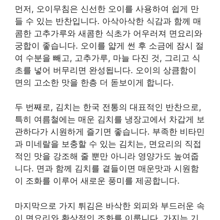
먼저, 오이무침은 신선한 오이를 사용하여 쉽게 만
들 수 있는 반찬입니다. 아삭아삭한 식감과 함께 매
콤한 고추가루와 새콤한 식초가 어우러져 면요리와
궁합이 좋습니다. 오이를 얇게 썬 후 소금에 잠시 절
여 수분을 빼고, 고추가루, 마늘 다진 것, 그리고 식
초를 넣어 버무리면 완성됩니다. 오이의 상큼함이
면의 고소한 맛을 한층 더 돋보이게 합니다.
두 번째로, 김치는 한국 전통의 대표적인 반찬으로,
특히 여름철에는 매운 김치를 냉장고에서 차갑게 보
관하다가 시원하게 즐기면 좋습니다. 부족한 비타민
과 미네랄을 보충할 수 있는 김치는, 면요리의 직접
적인 맛을 강조해 줄 뿐만 아니라 영양가도 높여줍
니다. 면과 함께 김치를 곁들이면 매운맛과 시원함
이 조화를 이루어 새로운 풍미를 제공합니다.
마지막으로 가지 튀김은 바삭한 외피와 부드러운 속
이 면요리와 환상적인 조화를 이룹니다. 가지는 기