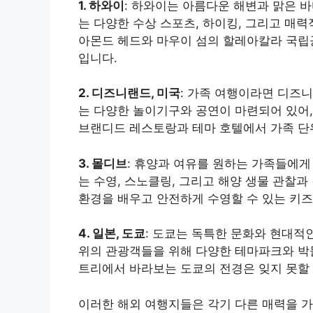
1. 하와이
: 하와이는 아름다운 해변과 맑은 
는 다양한 수상 스포츠, 하이킹, 그리고 매력
아몬드 헤드와 마우이 섬의 할레아칼라 국립
입니다.
2. 디즈니랜드, 미국
: 가족 여행이라면 디즈니
는 다양한 놀이기구와 공연이 마련되어 있어,
브랜디드 레스토랑과 테마 호텔에서 가족 단
3. 몰디브
: 휴양과 여유를 원하는 가족들에게
는 수영, 스노클링, 그리고 해양 생물 관찰
환경을 배우고 안전하게 수영할 수 있는 키즈
4. 일본, 도쿄
: 도쿄는 독특한 문화와 현대적
위의 관광객들을 위해 다양한 테마파크와 박
트리에서 바라보는 도쿄의 전경은 잊지 못할 
이러한 해외 여행지들은 각기 다른 매력을 가