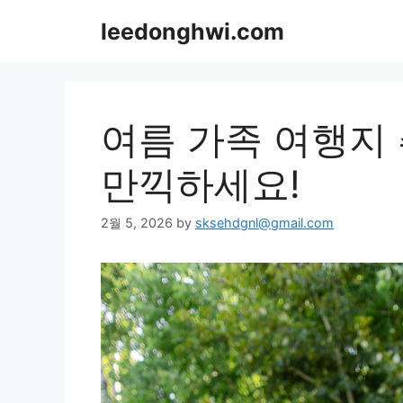
Skip
leedonghwi.com
to
content
여름 가족 여행지 
만끽하세요!
2월 5, 2026
by
sksehdgnl@gmail.com