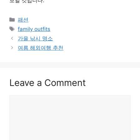
보일 것입니다.
Categories
패션
Tags
family outfits
가을 낚시 명소
여름 해외여행 추천
Leave a Comment
Comment