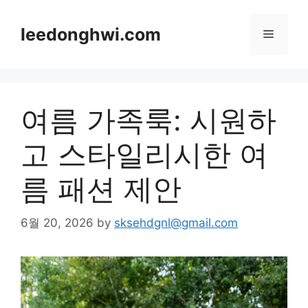
Skip
to
leedonghwi.com
Menu
content
여름 가족룩: 시원하
고 스타일리시한 여
름 패션 제안
6월 20, 2026
by
sksehdgnl@gmail.com