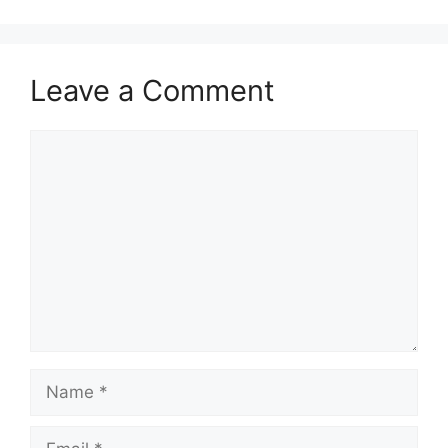
Leave a Comment
Comment
Name
Email