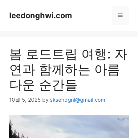
Skip
to
leedonghwi.com
Menu
content
봄 로드트립 여행: 자
연과 함께하는 아름
다운 순간들
10월 5, 2025
by
sksehdgnl@gmail.com