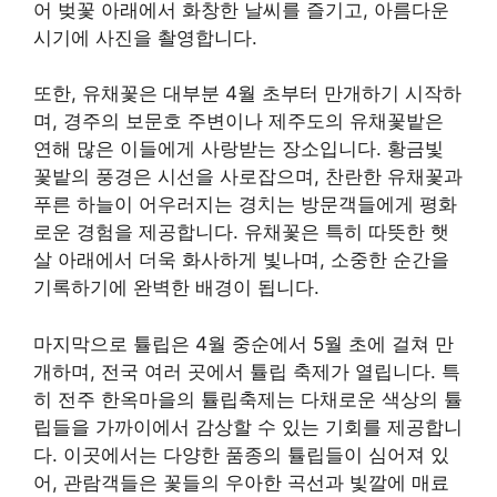
어 벚꽃 아래에서 화창한 날씨를 즐기고, 아름다운
시기에 사진을 촬영합니다.
또한, 유채꽃은 대부분 4월 초부터 만개하기 시작하
며, 경주의 보문호 주변이나 제주도의 유채꽃밭은
연해 많은 이들에게 사랑받는 장소입니다. 황금빛
꽃밭의 풍경은 시선을 사로잡으며, 찬란한 유채꽃과
푸른 하늘이 어우러지는 경치는 방문객들에게 평화
로운 경험을 제공합니다. 유채꽃은 특히 따뜻한 햇
살 아래에서 더욱 화사하게 빛나며, 소중한 순간을
기록하기에 완벽한 배경이 됩니다.
마지막으로 튤립은 4월 중순에서 5월 초에 걸쳐 만
개하며, 전국 여러 곳에서 튤립 축제가 열립니다. 특
히 전주 한옥마을의 튤립축제는 다채로운 색상의 튤
립들을 가까이에서 감상할 수 있는 기회를 제공합니
다. 이곳에서는 다양한 품종의 튤립들이 심어져 있
어, 관람객들은 꽃들의 우아한 곡선과 빛깔에 매료