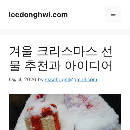
Skip
to
leedonghwi.com
Menu
content
겨울 크리스마스 선
물 추천과 아이디어
6월 4, 2026
by
sksehdgnl@gmail.com