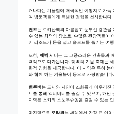
캐나다는 겨울철에 매력적인 여행지로 가득 
여 방문객들에게 특별한 경험을 선사합니다. 
밴프
는 로키산맥의 아름답고 눈부신 경관을 
수 있는 최적의 장소로, 수많은 관광객들이 
키 리조트가 문을 열고 슬로프를 즐기는 여행
또한,
퀘벡 시티
는 그 고풍스러운 건축물과 
력적으로 다가옵니다. 퀘벡의 겨울 축제는 세
화적 경험을 제공합니다. 이 지역은 특히 눈
와 함께 하는 겨울놀이 등으로 사랑받습니다.
밴쿠버
는 도시와 자연이 조화롭게 어우러진 
트를 통해 액티비티를 즐길 수 있으며, 해안
지역은 스키와 스노우슈잉을 즐길 수 있는 인
마지막으로
오타와
는 세계에서 가장 큰 아