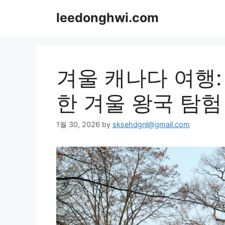
Skip
leedonghwi.com
to
content
겨울 캐나다 여행:
한 겨울 왕국 탐험
1월 30, 2026
by
sksehdgnl@gmail.com