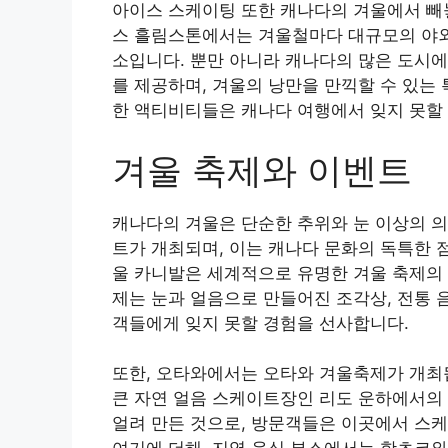
아이스 스케이팅 또한 캐나다의 겨울에서 빼놓
스 흘림스톤에서는 겨울철마다 대규모의 야외
소입니다. 뿐만 아니라 캐나다의 많은 도시에
를 제공하며, 겨울의 낭만을 만끽할 수 있는
한 액티비티들은 캐나다 여행에서 잊지 못할 
겨울 축제와 이벤트
캐나다의 겨울은 단순한 추위와 눈 이상의 의
트가 개최되며, 이는 캐나다 문화의 독특한 점
울 카니발은 세계적으로 유명한 겨울 축제의 하
제는 눈과 얼음으로 만들어진 조각상, 전통 
객들에게 잊지 못할 경험을 선사합니다.
또한, 오타와에서는 오타와 겨울축제가 개최됩
큰 자연 얼음 스케이트장인 리도 운하에서의
얼려 만든 것으로, 방문객들은 이곳에서 스케