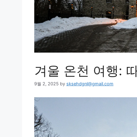
겨울 온천 여행: 
9월 2, 2025
by
sksehdgnl@gmail.com