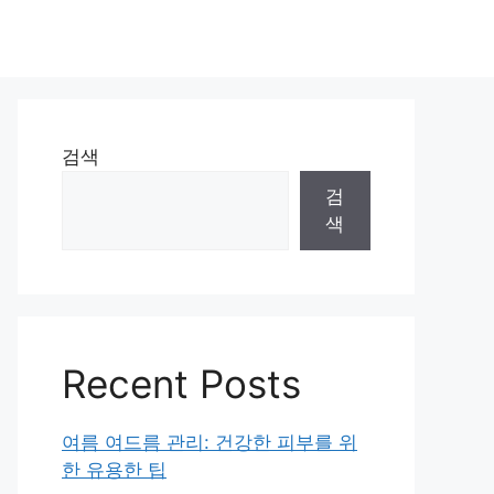
검색
검
색
Recent Posts
여름 여드름 관리: 건강한 피부를 위
한 유용한 팁