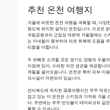
추천 온천 여행지
겨울에 따뜻한 온천 여행을 계획할 때, 다양
원도에 위치한 설악산 온천입니다. 이곳은 
국립공원과의 근접성 덕분에 겨울철에는 스키 
는 미네랄이 풍부하여 피로 회복에 도움을 주
리함을 더합니다.
두 번째로 소개할 곳은 경기도 양평의 두물머
지점에 있어, 수려한 자연 경관을 제공합니다
객들을 끌어모읍니다. 온천은 특히 피부 미용
의시설이 마련되어 있습니다.
전라북도에 위치한 温泉여행지인 무주 덕유산
잡고 있는 이 온천은 스키장과 가까워 겨울 
다. 주변에는 무주 반딧불이 테마파크와 같은
획할 수 있습니다.