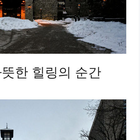
따뜻한 힐링의 순간