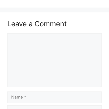
Leave a Comment
Comment
Name
Email