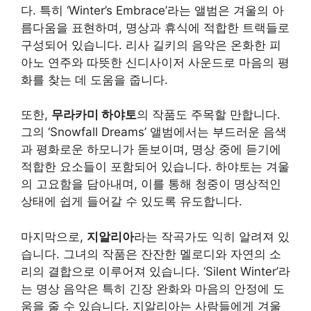
다. 특히 ‘Winter’s Embrace’라는 앨범은 겨울의 아
름다움을 표현하며, 명상과 휴식에 적합한 트랙들로
구성되어 있습니다. 리사 길키의 음악은 온화한 피
아노 연주와 따뜻한 신디사이저 사운드로 마음의 평
화를 찾는 데 도움을 줍니다.
또한,
무라카미 하야토
의 작품도 주목할 만합니다.
그의 ‘Snowfall Dreams’ 앨범에서는 부드러운 음색
과 평화로운 하모니가 돋보이며, 명상 중에 듣기에
적합한 요소들이 포함되어 있습니다. 하야토는 겨울
의 고요함을 담아내며, 이를 통해 청중이 명상적인
상태에 쉽게 들어갈 수 있도록 유도합니다.
마지막으로,
지알리아
라는 작곡가도 익히 알려져 있
습니다. 그녀의 작품은 잔잔한 멜로디와 자연의 소
리의 결합으로 이루어져 있습니다. ‘Silent Winter’라
는 명상 음악은 특히 긴장 완화와 마음의 안정에 도
움을 줄 수 있습니다. 지알리아는 사람들에게 겨울