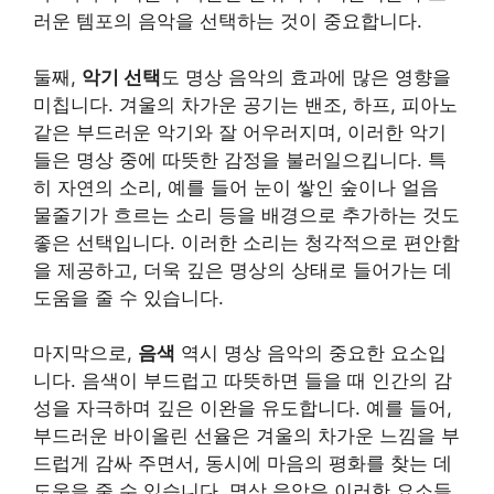
러운 템포의 음악을 선택하는 것이 중요합니다.
둘째,
악기 선택
도 명상 음악의 효과에 많은 영향을
미칩니다. 겨울의 차가운 공기는 밴조, 하프, 피아노
같은 부드러운 악기와 잘 어우러지며, 이러한 악기
들은 명상 중에 따뜻한 감정을 불러일으킵니다. 특
히 자연의 소리, 예를 들어 눈이 쌓인 숲이나 얼음
물줄기가 흐르는 소리 등을 배경으로 추가하는 것도
좋은 선택입니다. 이러한 소리는 청각적으로 편안함
을 제공하고, 더욱 깊은 명상의 상태로 들어가는 데
도움을 줄 수 있습니다.
마지막으로,
음색
역시 명상 음악의 중요한 요소입
니다. 음색이 부드럽고 따뜻하면 들을 때 인간의 감
성을 자극하며 깊은 이완을 유도합니다. 예를 들어,
부드러운 바이올린 선율은 겨울의 차가운 느낌을 부
드럽게 감싸 주면서, 동시에 마음의 평화를 찾는 데
도움을 줄 수 있습니다. 명상 음악은 이러한 요소들