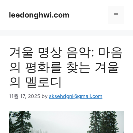
Skip
to
leedonghwi.com
Menu
content
겨울 명상 음악: 마음
의 평화를 찾는 겨울
의 멜로디
11월 17, 2025
by
sksehdgnl@gmail.com