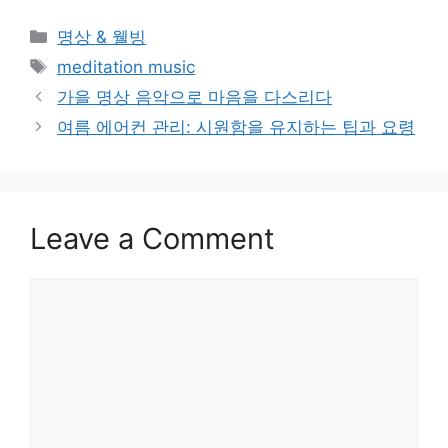
Categories
명상 & 웰빙
Tags
meditation music
가을 명상 음악으로 마음을 다스리다
여름 에어컨 관리: 시원함을 유지하는 팁과 요령
Leave a Comment
Comment