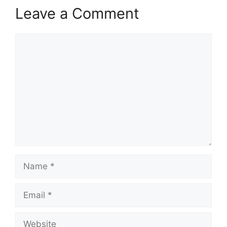
Leave a Comment
Comment
Name
Email
Website