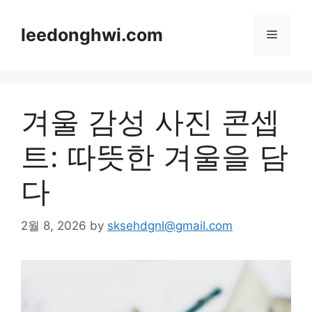
Skip
to
leedonghwi.com
Menu
content
겨울 감성 사진 콘셉
트: 따뜻한 겨울을 담
다
2월 8, 2026
by
sksehdgnl@gmail.com