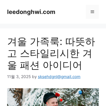
Skip
to
leedonghwi.com
Menu
content
겨울 가족룩: 따뜻하
고 스타일리시한 겨
울 패션 아이디어
11월 3, 2025
by
sksehdgnl@gmail.com