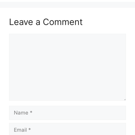
Leave a Comment
Comment
Name
Email