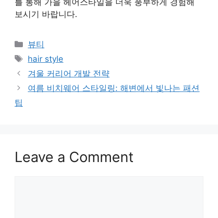
를 통해 가을 헤어스타일을 더욱 풍부하게 경험해
보시기 바랍니다.
Categories
뷰티
Tags
hair style
겨울 커리어 개발 전략
여름 비치웨어 스타일링: 해변에서 빛나는 패션
팁
Leave a Comment
Comment