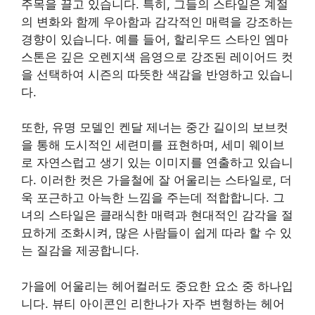
주목을 끌고 있습니다. 특히, 그들의 스타일은 계절
의 변화와 함께 우아함과 감각적인 매력을 강조하는
경향이 있습니다. 예를 들어, 할리우드 스타인 엠마
스톤은 깊은 오렌지색 음영으로 강조된 레이어드 컷
을 선택하여 시즌의 따뜻한 색감을 반영하고 있습니
다.
또한, 유명 모델인 켄달 제너는 중간 길이의 보브컷
을 통해 도시적인 세련미를 표현하며, 세미 웨이브
로 자연스럽고 생기 있는 이미지를 연출하고 있습니
다. 이러한 컷은 가을철에 잘 어울리는 스타일로, 더
욱 포근하고 아늑한 느낌을 주는데 적합합니다. 그
녀의 스타일은 클래식한 매력과 현대적인 감각을 절
묘하게 조화시켜, 많은 사람들이 쉽게 따라 할 수 있
는 질감을 제공합니다.
가을에 어울리는 헤어컬러도 중요한 요소 중 하나입
니다. 뷰티 아이콘인 리한나가 자주 변형하는 헤어