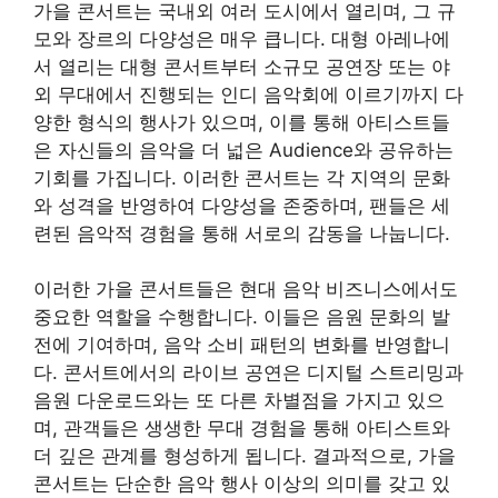
가을 콘서트는 국내외 여러 도시에서 열리며, 그 규
모와 장르의 다양성은 매우 큽니다. 대형 아레나에
서 열리는 대형 콘서트부터 소규모 공연장 또는 야
외 무대에서 진행되는 인디 음악회에 이르기까지 다
양한 형식의 행사가 있으며, 이를 통해 아티스트들
은 자신들의 음악을 더 넓은 Audience와 공유하는
기회를 가집니다. 이러한 콘서트는 각 지역의 문화
와 성격을 반영하여 다양성을 존중하며, 팬들은 세
련된 음악적 경험을 통해 서로의 감동을 나눕니다.
이러한 가을 콘서트들은 현대 음악 비즈니스에서도
중요한 역할을 수행합니다. 이들은 음원 문화의 발
전에 기여하며, 음악 소비 패턴의 변화를 반영합니
다. 콘서트에서의 라이브 공연은 디지털 스트리밍과
음원 다운로드와는 또 다른 차별점을 가지고 있으
며, 관객들은 생생한 무대 경험을 통해 아티스트와
더 깊은 관계를 형성하게 됩니다. 결과적으로, 가을
콘서트는 단순한 음악 행사 이상의 의미를 갖고 있