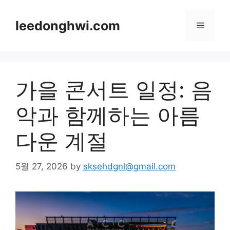
Skip
to
leedonghwi.com
Menu
content
가을 콘서트 일정: 음
악과 함께하는 아름
다운 계절
5월 27, 2026
by
sksehdgnl@gmail.com