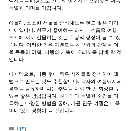
녁하늘을 배경으로 친구와 함께하는 스냅샷은 더욱
특별한 의미를 가집니다.
아울러, 소소한 선물을 준비해보는 것도 좋은 아이
디어입니다. 친구가 좋아하는 과자나 소품을 여행
초기에 서로 선물하는 것은 우정의 상징이 될 수 있
습니다. 이러한 작은 이벤트는 친구와의 관계를 더
욱 돈독히 해줘, 여행의 기쁨이 오래도록 남게 할 것
입니다.
마지막으로, 여행 후에 찍은 사진들을 정리하여 앨
범으로 만드는 것도 추천합니다. 각자의 여행에서의
경험을 공유하며 나눈 추억을 다시 한 번 회상할 수
있는 좋은 방법입니다. 친구와의 특별한 순간을 기
록하는 다양한 방법을 통해, 가을 친구 여행은 더욱
의미 있는 경험이 될 것입니다.
Categories
여행