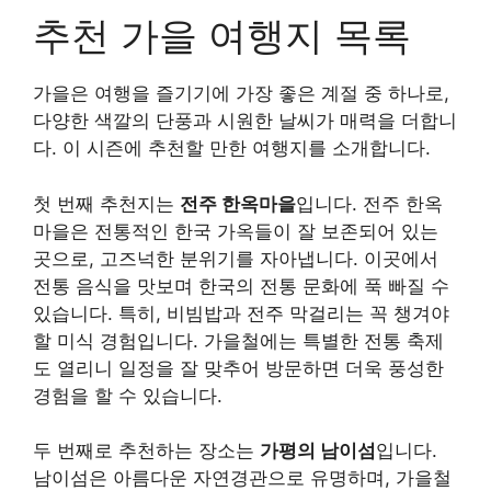
추천 가을 여행지 목록
가을은 여행을 즐기기에 가장 좋은 계절 중 하나로,
다양한 색깔의 단풍과 시원한 날씨가 매력을 더합니
다. 이 시즌에 추천할 만한 여행지를 소개합니다.
첫 번째 추천지는
전주 한옥마을
입니다. 전주 한옥
마을은 전통적인 한국 가옥들이 잘 보존되어 있는
곳으로, 고즈넉한 분위기를 자아냅니다. 이곳에서
전통 음식을 맛보며 한국의 전통 문화에 푹 빠질 수
있습니다. 특히, 비빔밥과 전주 막걸리는 꼭 챙겨야
할 미식 경험입니다. 가을철에는 특별한 전통 축제
도 열리니 일정을 잘 맞추어 방문하면 더욱 풍성한
경험을 할 수 있습니다.
두 번째로 추천하는 장소는
가평의 남이섬
입니다.
남이섬은 아름다운 자연경관으로 유명하며, 가을철