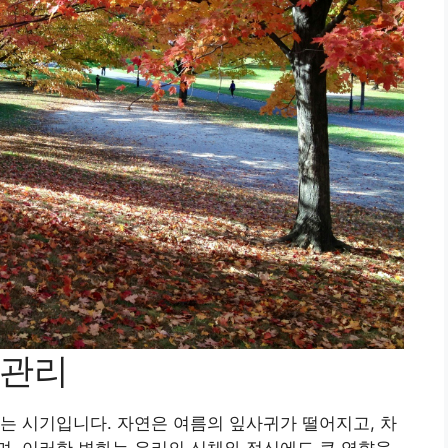
기관리
는 시기입니다. 자연은 여름의 잎사귀가 떨어지고, 차