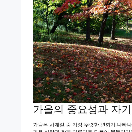
가을의 중요성과 자
가을은 사계절 중 가장 뚜렷한 변화가 나타나