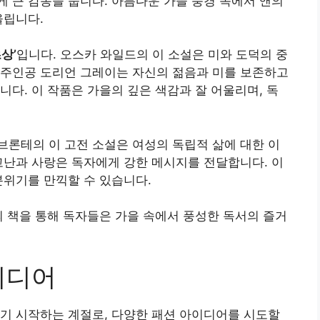
 큰 감동을 줍니다. 아름다운 가을 풍경 속에서 앤의
울립니다.
상’
입니다. 오스카 와일드의 이 소설은 미와 도덕의 중
 주인공 도리언 그레이는 자신의 젊음과 미를 보존하고
니다. 이 작품은 가을의 깊은 색감과 잘 어울리며, 독
 브론테의 이 고전 소설은 여성의 독립적 삶에 대한 이
고난과 사랑은 독자에게 강한 메시지를 전달합니다. 이
분위기를 만끽할 수 있습니다.
의 책을 통해 독자들은 가을 속에서 풍성한 독서의 즐거
이디어
기 시작하는 계절로, 다양한 패션 아이디어를 시도할