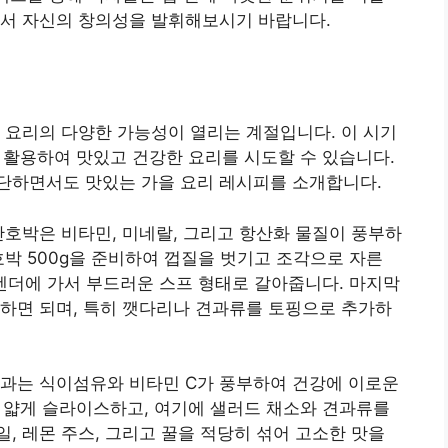
면서 자신의 창의성을 발휘해보시기 바랍니다.
 요리의 다양한 가능성이 열리는 계절입니다. 이 시기
를 활용하여 맛있고 건강한 요리를 시도할 수 있습니다.
단하면서도 맛있는 가을 요리 레시피를 소개합니다.
단호박은 비타민, 미네랄, 그리고 항산화 물질이 풍부하
호박 500g을 준비하여 껍질을 벗기고 조각으로 자른
블렌더에 가서 부드러운 스프 형태로 갈아줍니다. 마지막
하면 되며, 특히 깻다리나 견과류를 토핑으로 추가하
사과는 식이섬유와 비타민 C가 풍부하여 건강에 이로운
후 얇게 슬라이스하고, 여기에 샐러드 채소와 견과류를
, 레몬 주스, 그리고 꿀을 적당히 섞어 고소한 맛을