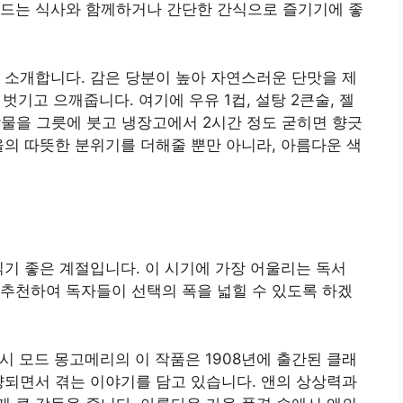
러드는 식사와 함께하거나 간단한 간식으로 즐기기에 좋
 소개합니다. 감은 당분이 높아 자연스러운 단맛을 제
벗기고 으깨줍니다. 여기에 우유 1컵, 설탕 2큰술, 젤
합물을 그릇에 붓고 냉장고에서 2시간 정도 굳히면 향긋
을의 따뜻한 분위기를 더해줄 뿐만 아니라, 아름다운 색
읽기 좋은 계절입니다. 이 시기에 가장 어울리는 독서
추천하여 독자들이 선택의 폭을 넓힐 수 있도록 하겠
루시 모드 몽고메리의 이 작품은 1908년에 출간된 클래
양되면서 겪는 이야기를 담고 있습니다. 앤의 상상력과