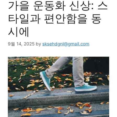
가을 운동화 신상: 스
타일과 편안함을 동
시에
9월 14, 2025
by
sksehdgnl@gmail.com