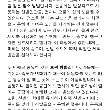
할 점은
청소 방법
입니다. 운동화는 일상적으로 사
용하는 신발인만큼, 먼지나 오물에 쉽게 노출될 수
있습니다. 청소를 할 때는 부드러운 브러시나 헝겊
을 사용하여 가벼운 오염을 제거하는 것이 좋습니
다. 더 심한 오염이 있는 경우, 미지근한 물과 중성
세제를 이용하여 닦은 후에는 반드시 충분히 헹구고
자연 건조시켜야 합니다. 이 과정에서 강한 세제는
피하는 것이 좋으며, 신발 소재에 따라 적절한 세척
방법을 선택해야 합니다.
두 번째로 중요한 것은
보관 방법
입니다. 가을에는
기온과 습도가 변화하기 때문에 운동화를 보관할 때
는 통풍이 잘 되는 곳에 두는 것이 이상적입니다. 비
닐봉지나 밀폐된 공간에 보관하게 되면 통기성이 떨
어져 곰팡이나 불쾌한 냄새가 발생할 수 있습니다.
또한, 신발의 형태를 유지하기 위해 신발 사이에 신
문지를 넣거나 신발틀을 사용하면 좋습니다. 운동화