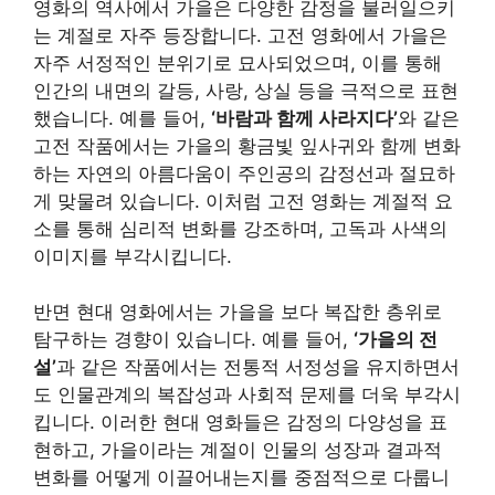
영화의 역사에서 가을은 다양한 감정을 불러일으키
는 계절로 자주 등장합니다. 고전 영화에서 가을은
자주 서정적인 분위기로 묘사되었으며, 이를 통해
인간의 내면의 갈등, 사랑, 상실 등을 극적으로 표현
했습니다. 예를 들어,
‘바람과 함께 사라지다’
와 같은
고전 작품에서는 가을의 황금빛 잎사귀와 함께 변화
하는 자연의 아름다움이 주인공의 감정선과 절묘하
게 맞물려 있습니다. 이처럼 고전 영화는 계절적 요
소를 통해 심리적 변화를 강조하며, 고독과 사색의
이미지를 부각시킵니다.
반면 현대 영화에서는 가을을 보다 복잡한 층위로
탐구하는 경향이 있습니다. 예를 들어,
‘가을의 전
설’
과 같은 작품에서는 전통적 서정성을 유지하면서
도 인물관계의 복잡성과 사회적 문제를 더욱 부각시
킵니다. 이러한 현대 영화들은 감정의 다양성을 표
현하고, 가을이라는 계절이 인물의 성장과 결과적
변화를 어떻게 이끌어내는지를 중점적으로 다룹니