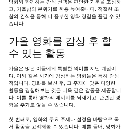
영화와 함께하는 간식 선택은 편안한 기분을 조성하
고, 가을밤의 분위기를 한층 높여줍니다. 적절한 조
합의 간식을 통해 더 풍부한 영화 경험을 즐길 수 있
습니다.
가을 영화를 감상 후 할
수 있는 활동
가을은 많은 이들에게 특별한 의미를 지닌 계절이
며, 이와 같은 시기에 감상하는 영화들은 특히 감성
적입니다. 영화를 보신 후, 그 주제에 맞춘 다양한
활동을 경험해보는 것은 더욱 깊은 감동을 제공합니
다. 이를 통해 영화의 메시지를 되새기고, 관련된 경
험을 추가로 쌓을 수 있습니다.
첫 번째로, 영화의 주요 주제나 설정을 바탕으로 독
서 활동을 고려해볼 수 있습니다. 예를 들어, 영화가