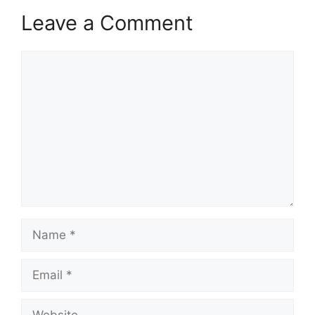
Leave a Comment
Comment
Name
Email
Website