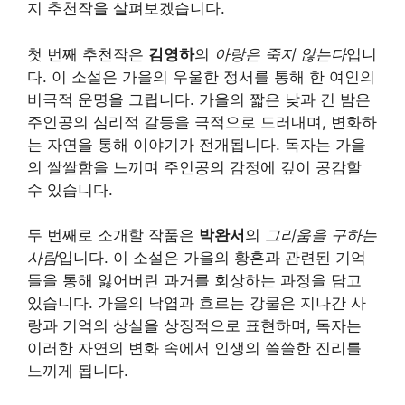
지 추천작을 살펴보겠습니다.
첫 번째 추천작은
김영하
의
아랑은 죽지 않는다
입니
다. 이 소설은 가을의 우울한 정서를 통해 한 여인의
비극적 운명을 그립니다. 가을의 짧은 낮과 긴 밤은
주인공의 심리적 갈등을 극적으로 드러내며, 변화하
는 자연을 통해 이야기가 전개됩니다. 독자는 가을
의 쌀쌀함을 느끼며 주인공의 감정에 깊이 공감할
수 있습니다.
두 번째로 소개할 작품은
박완서
의
그리움을 구하는
사람
입니다. 이 소설은 가을의 황혼과 관련된 기억
들을 통해 잃어버린 과거를 회상하는 과정을 담고
있습니다. 가을의 낙엽과 흐르는 강물은 지나간 사
랑과 기억의 상실을 상징적으로 표현하며, 독자는
이러한 자연의 변화 속에서 인생의 쓸쓸한 진리를
느끼게 됩니다.