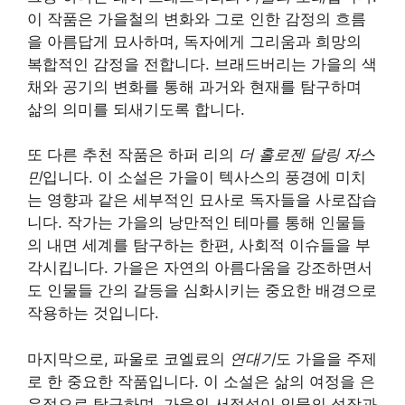
이 작품은 가을철의 변화와 그로 인한 감정의 흐름
을 아름답게 묘사하며, 독자에게 그리움과 희망의
복합적인 감정을 전합니다. 브래드버리는 가을의 색
채와 공기의 변화를 통해 과거와 현재를 탐구하며
삶의 의미를 되새기도록 합니다.
또 다른 추천 작품은 하퍼 리의
더 홀로젠 달링 자스
민
입니다. 이 소설은 가을이 텍사스의 풍경에 미치
는 영향과 같은 세부적인 묘사로 독자들을 사로잡습
니다. 작가는 가을의 낭만적인 테마를 통해 인물들
의 내면 세계를 탐구하는 한편, 사회적 이슈들을 부
각시킵니다. 가을은 자연의 아름다움을 강조하면서
도 인물들 간의 갈등을 심화시키는 중요한 배경으로
작용하는 것입니다.
마지막으로, 파울로 코엘료의
연대기
도 가을을 주제
로 한 중요한 작품입니다. 이 소설은 삶의 여정을 은
유적으로 탐구하며, 가을의 서정성이 인물의 성장과