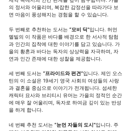
제약 속에서의 인간 관계를 깊이 탐구합니다. 가을
의 정서와 어울리며, 복잡한 감정선을 따라가다 보
면 마음이 풍성해지는 경험을 할 수 있습니다.
두 번째로 추천하는 도서는
“모비 딕”
입니다. 허먼
멜빌의 이 작품은 바다를 배경으로 한 서사적 탐험
과 인간의 집착에 대한 이야기를 담고 있습니다. 가
을의 황혼과 바다는 독자의 상상력을 자극하며, 자
연과 인간 존재에 대한 성찰을 제공합니다.
세 번째 도서는
“프라이드와 편견”
입니다. 제인 오스
틴의 이 소설은 19세기 영국 사회의 여성들의 사랑
과 결혼을 중심으로 이야기가 전개됩니다. 섬세한
캐릭터 묘사와 브리티시 유머는 가을의 정적인 순간
에 매우 잘 어울리며, 독자로 하여금 깊이 있는 반성
을 하게 합니다.
네 번째 추천 도서는
“눈먼 자들의 도시”
입니다. 주