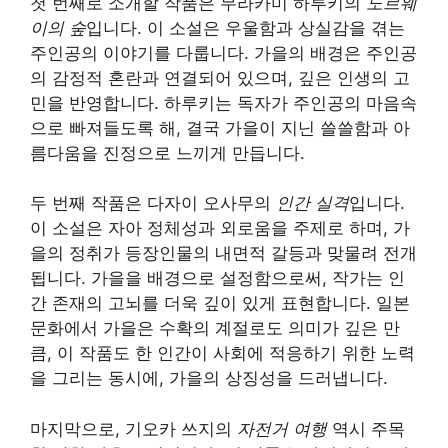
첫 번째로 소개할 작품은 무라카미 하루키의
노르웨
이의 숲
입니다. 이 소설은 우울함과 상실감을 겪는
주인공의 이야기를 다룹니다. 가을의 배경은 주인공
의 감정적 혼란과 연결되어 있으며, 깊은 인생의 고
민을 반영합니다. 하루키는 독자가 주인공의 마음속
으로 빠져들도록 해, 결국 가을이 지닌 쓸쓸함과 아
름다움을 진정으로 느끼게 만듭니다.
두 번째 작품은 다자이 오사무의
인간 실격
입니다.
이 소설은 자아 정체성과 외로움을 주제로 하며, 가
을의 정취가 등장인물의 내면적 갈등과 맞물려 전개
됩니다. 가을을 배경으로 설정함으로써, 작가는 인
간 존재의 고뇌를 더욱 깊이 있게 표현합니다. 일본
문화에서 가을은 수확의 계절로도 의미가 깊은 만
큼, 이 작품도 한 인간이 사회에 적응하기 위한 노력
을 그리는 동시에, 가을의 상징성을 드러냅니다.
마지막으로, 기오카 쓰지의
자전거 여행
역시 주목