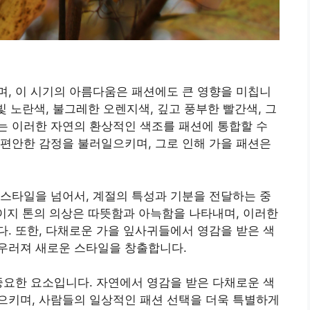
, 이 시기의 아름다움은 패션에도 큰 영향을 미칩니
빛 노란색, 불그레한 오렌지색, 깊고 풍부한 빨간색, 그
는 이러한 자연의 환상적인 색조를 패션에 통합할 수
편안한 감정을 불러일으키며, 그로 인해 가을 패션은
스타일을 넘어서, 계절의 특성과 기분을 전달하는 중
베이지 톤의 의상은 따뜻함과 아늑함을 나타내며, 이러한
. 또한, 다채로운 가을 잎사귀들에서 영감을 받은 색
우러져 새로운 스타일을 창출합니다.
중요한 요소입니다. 자연에서 영감을 받은 다채로운 색
으키며, 사람들의 일상적인 패션 선택을 더욱 특별하게