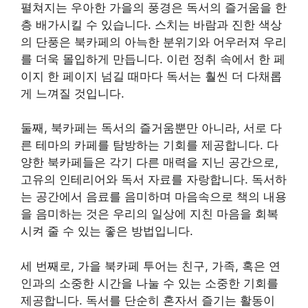
펼쳐지는 우아한 가을의 풍경은 독서의 즐거움을 한
층 배가시킬 수 있습니다. 스치는 바람과 진한 색상
의 단풍은 북카페의 아늑한 분위기와 어우러져 우리
를 더욱 몰입하게 만듭니다. 이런 정취 속에서 한 페
이지 한 페이지 넘길 때마다 독서는 훨씬 더 다채롭
게 느껴질 것입니다.
둘째, 북카페는 독서의 즐거움뿐만 아니라, 서로 다
른 테마의 카페를 탐방하는 기회를 제공합니다. 다
양한 북카페들은 각기 다른 매력을 지닌 공간으로,
고유의 인테리어와 독서 자료를 자랑합니다. 독서하
는 공간에서 음료를 음미하며 마음속으로 책의 내용
을 음미하는 것은 우리의 일상에 지친 마음을 회복
시켜 줄 수 있는 좋은 방법입니다.
세 번째로, 가을 북카페 투어는 친구, 가족, 혹은 연
인과의 소중한 시간을 나눌 수 있는 소중한 기회를
제공합니다. 독서를 단순히 혼자서 즐기는 활동이