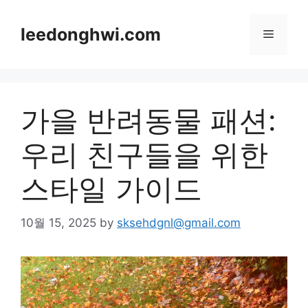
Skip
to
leedonghwi.com
Menu
content
가을 반려동물 패션:
우리 친구들을 위한
스타일 가이드
10월 15, 2025
by
sksehdgnl@gmail.com