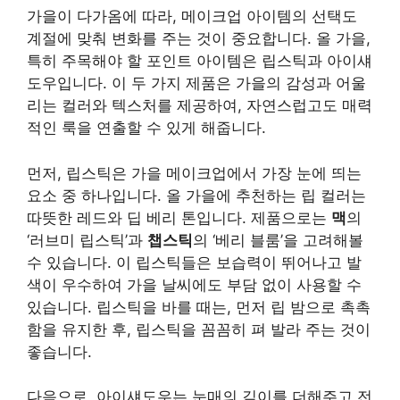
가을이 다가옴에 따라, 메이크업 아이템의 선택도
계절에 맞춰 변화를 주는 것이 중요합니다. 올 가을,
특히 주목해야 할 포인트 아이템은 립스틱과 아이섀
도우입니다. 이 두 가지 제품은 가을의 감성과 어울
리는 컬러와 텍스처를 제공하여, 자연스럽고도 매력
적인 룩을 연출할 수 있게 해줍니다.
먼저, 립스틱은 가을 메이크업에서 가장 눈에 띄는
요소 중 하나입니다. 올 가을에 추천하는 립 컬러는
따뜻한 레드와 딥 베리 톤입니다. 제품으로는
맥
의
‘러브미 립스틱’과
챕스틱
의 ‘베리 블룸’을 고려해볼
수 있습니다. 이 립스틱들은 보습력이 뛰어나고 발
색이 우수하여 가을 날씨에도 부담 없이 사용할 수
있습니다. 립스틱을 바를 때는, 먼저 립 밤으로 촉촉
함을 유지한 후, 립스틱을 꼼꼼히 펴 발라 주는 것이
좋습니다.
다음으로, 아이섀도우는 눈매의 깊이를 더해주고 전