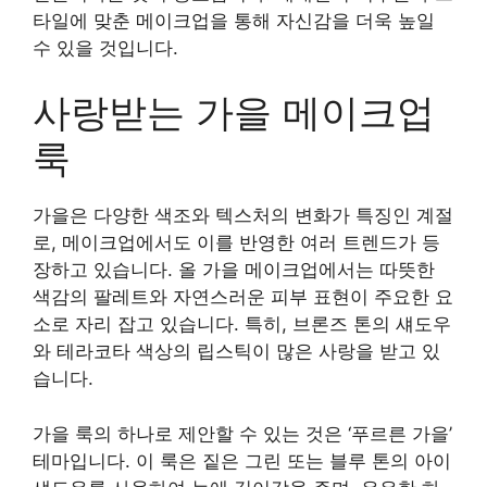
타일에 맞춘 메이크업을 통해 자신감을 더욱 높일
수 있을 것입니다.
사랑받는 가을 메이크업
룩
가을은 다양한 색조와 텍스처의 변화가 특징인 계절
로, 메이크업에서도 이를 반영한 여러 트렌드가 등
장하고 있습니다. 올 가을 메이크업에서는 따뜻한
색감의 팔레트와 자연스러운 피부 표현이 주요한 요
소로 자리 잡고 있습니다. 특히, 브론즈 톤의 섀도우
와 테라코타 색상의 립스틱이 많은 사랑을 받고 있
습니다.
가을 룩의 하나로 제안할 수 있는 것은 ‘푸르른 가을’
테마입니다. 이 룩은 짙은 그린 또는 블루 톤의 아이