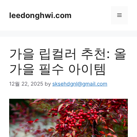
Skip
to
leedonghwi.com
Menu
content
가을 립컬러 추천: 올
가을 필수 아이템
12월 22, 2025
by
sksehdgnl@gmail.com