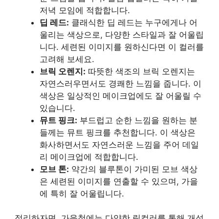
저녁 모임에 적합합니다.
딥 레드:
클래식한 딥 레드는 누구에게나 어
울리는 색상으로, 다양한 스타일과 잘 어울립
니다. 세련된 이미지를 원하신다면 이 컬러를
고려해 보세요.
브릭 오렌지:
따뜻한 색조의 브릭 오렌지는
자연스러우면서도 경쾌한 느낌을 줍니다. 이
색상은 일상적인 메이크업에도 잘 어울릴 수
있습니다.
뮤트 핑크:
부드럽고 순한 느낌을 원하는 분
들께는 뮤트 핑크를 추천합니다. 이 색상은
화사하면서도 자연스러운 느낌을 주어 데일
리 메이크업에 적합합니다.
모브 톤:
약간의 블루톤이 가미된 모브 색상
은 세련된 이미지를 연출할 수 있으며, 가을
에 특히 잘 어울립니다.
정리하자면, 가을철에는 다양한 립컬러를 통해 개성