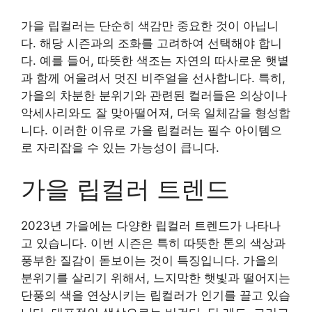
가을 립컬러는 단순히 색감만 중요한 것이 아닙니
다. 해당 시즌과의 조화를 고려하여 선택해야 합니
다. 예를 들어, 따뜻한 색조는 자연의 따사로운 햇볕
과 함께 어울려서 멋진 비주얼을 선사합니다. 특히,
가을의 차분한 분위기와 관련된 컬러들은 의상이나
악세사리와도 잘 맞아떨어져, 더욱 일체감을 형성합
니다. 이러한 이유로 가을 립컬러는 필수 아이템으
로 자리잡을 수 있는 가능성이 큽니다.
가을 립컬러 트렌드
2023년 가을에는 다양한 립컬러 트렌드가 나타나
고 있습니다. 이번 시즌은 특히 따뜻한 톤의 색상과
풍부한 질감이 돋보이는 것이 특징입니다. 가을의
분위기를 살리기 위해서, 느지막한 햇빛과 떨어지는
단풍의 색을 연상시키는 립컬러가 인기를 끌고 있습