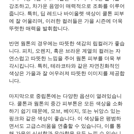
강조하고, 차가운 음영이 매력적으로 조화를 이루어
줍니다. 특히, 딥 레드나 바이올렛 색상이 쿨톤 피부
에 잘 어울리며, 이러한 컬러들은 가을 시즌에 더욱
뚜렷한 매력을 발휘합니다.
반면 웜톤의 경우에는 따뜻한 색감의 립컬러가 좋습
니다. 피치, 오렌지, 혹은 브라운 계열의 컬러는 자
연스럽고 따뜻한 느낌을 주어 웜톤 피부를 더욱 부
각시킵니다. 특히, 테라코타와 같은 자연친화적인
색상은 가을과 잘 어우러져 따뜻한 이미지를 제공합
니다.
마지막으로 중립톤에는 다양한 옵션이 열려있습니
다. 쿨톤과 웜톤의 중간 피부톤은 모든 색상을 소화
하기 쉽기 때문에, 모브, 베이지, 또는 뉘앙스 있는
핑크와 같은 색상이 좋습니다. 이 색상들은 평범하
면서도 고급스러움을 연출할 수 있습니다, 이를 통
해 가을의 신선함과 우아함을 모두 느낄 수 있습니