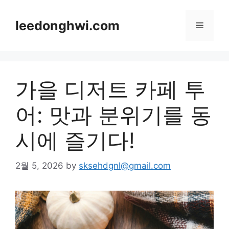
Skip
to
leedonghwi.com
Menu
content
가을 디저트 카페 투
어: 맛과 분위기를 동
시에 즐기다!
2월 5, 2026
by
sksehdgnl@gmail.com