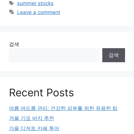
Tags
summer stocks
Leave a comment
검색
검색
Recent Posts
여름 여드름 관리: 건강한 피부를 위한 유용한 팁
겨울 기모 바지 추천
가을 디저트 카페 투어