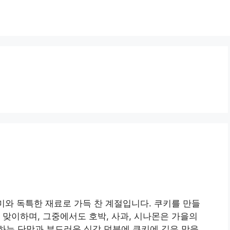
풍미와 독특한 재료로 가득 찬 계절입니다. 쿠키를 만들
 맞이하며, 그중에서도 호박, 사과, 시나몬은 가을의
하는 단맛과 부드러운 식감 덕분에 쿠키에 깊은 맛을