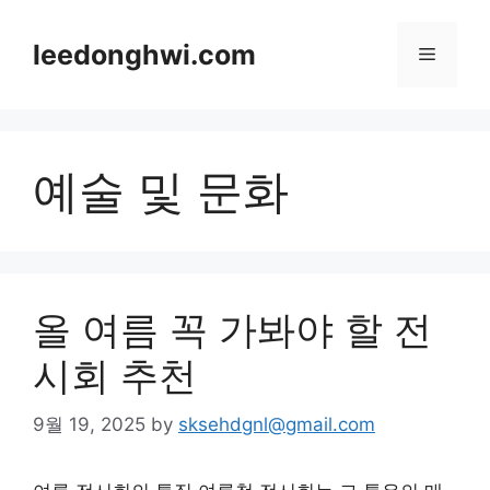
Skip
to
leedonghwi.com
Menu
content
예술 및 문화
올 여름 꼭 가봐야 할 전
시회 추천
9월 19, 2025
by
sksehdgnl@gmail.com