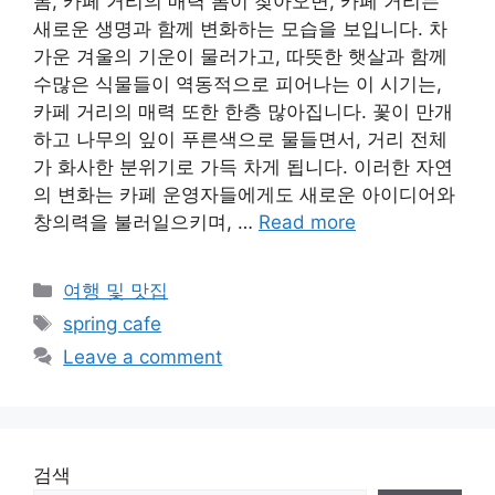
봄, 카페 거리의 매력 봄이 찾아오면, 카페 거리는
새로운 생명과 함께 변화하는 모습을 보입니다. 차
가운 겨울의 기운이 물러가고, 따뜻한 햇살과 함께
수많은 식물들이 역동적으로 피어나는 이 시기는,
카페 거리의 매력 또한 한층 많아집니다. 꽃이 만개
하고 나무의 잎이 푸른색으로 물들면서, 거리 전체
가 화사한 분위기로 가득 차게 됩니다. 이러한 자연
의 변화는 카페 운영자들에게도 새로운 아이디어와
창의력을 불러일으키며, …
Read more
Categories
여행 및 맛집
Tags
spring cafe
Leave a comment
검색