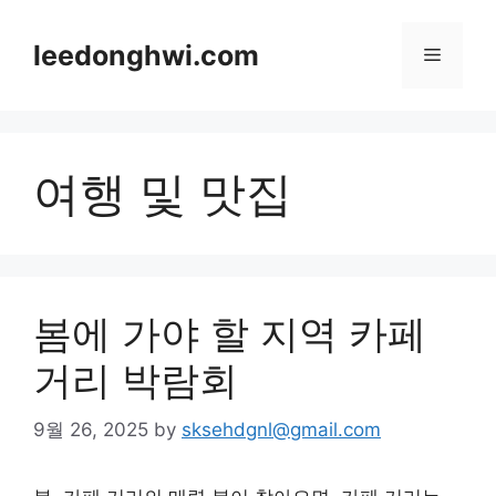
Skip
to
leedonghwi.com
Menu
content
여행 및 맛집
봄에 가야 할 지역 카페
거리 박람회
9월 26, 2025
by
sksehdgnl@gmail.com