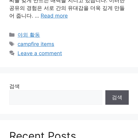
씨를 잊게 만드는 매력을 지니고 있습니다. 이러한
공유의 경험은 서로 간의 유대감을 더욱 깊게 만들
어 줍니다. …
Read more
Categories
야외 활동
Tags
campfire items
Leave a comment
검색
검색
Recent Posts