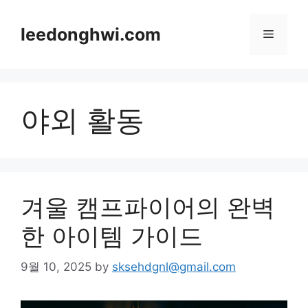
Skip
to
leedonghwi.com
Menu
content
야외 활동
겨울 캠프파이어의 완벽
한 아이템 가이드
9월 10, 2025
by
sksehdgnl@gmail.com