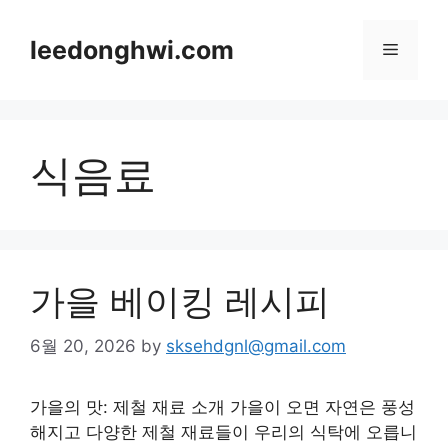
Skip
to
leedonghwi.com
Menu
content
식음료
가을 베이킹 레시피
6월 20, 2026
by
sksehdgnl@gmail.com
가을의 맛: 제철 재료 소개 가을이 오면 자연은 풍성
해지고 다양한 제철 재료들이 우리의 식탁에 오릅니