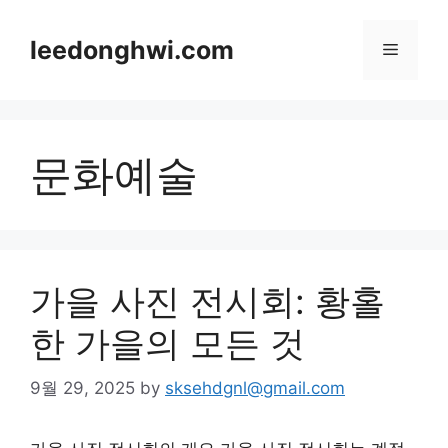
Skip
to
leedonghwi.com
Menu
content
문화예술
가을 사진 전시회: 황홀
한 가을의 모든 것
9월 29, 2025
by
sksehdgnl@gmail.com