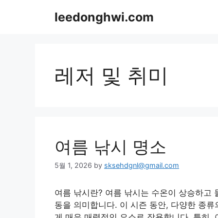
Skip
leedonghwi.com
to
content
레저 및 취미
여름 낚시 명소
5월 1, 2026
by
sksehdgnl@gmail.com
여름 낚시란? 여름 낚시는 수온이 상승하고
동을 의미합니다. 이 시즌 동안, 다양한 종류
게 매우 매력적인 요소로 작용합니다. 특히,