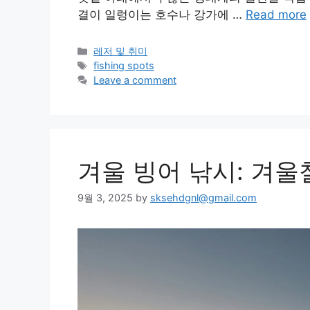
결이 일렁이는 호수나 강가에 …
Read more
Categories
레저 및 취미
Tags
fishing spots
Leave a comment
겨울 빙어 낚시: 겨
9월 3, 2025
by
sksehdgnl@gmail.com