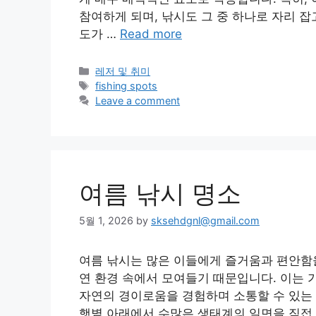
참여하게 되며, 낚시도 그 중 하나로 자리 잡
도가 …
Read more
Categories
레저 및 취미
Tags
fishing spots
Leave a comment
여름 낚시 명소
5월 1, 2026
by
sksehdgnl@gmail.com
여름 낚시는 많은 이들에게 즐거움과 편안함을
연 환경 속에서 모여들기 때문입니다. 이는 
자연의 경이로움을 경험하며 소통할 수 있는
햇볕 아래에서 수많은 생태계의 일면을 직접 