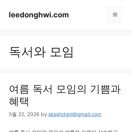
Skip
to
leedonghwi.com
Menu
content
독서와 모임
여름 독서 모임의 기쁨과
혜택
5월 22, 2026
by
sksehdgnl@gmail.com